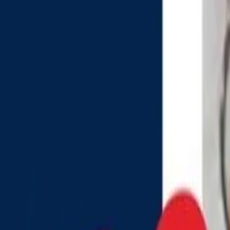
Política
Seguridad
Internacionales
Entretenimiento
Deportes
Virales
Noticias Locales