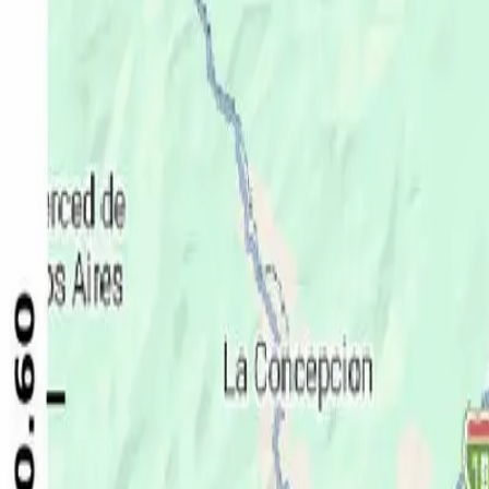
Política
Seguridad
Internacionales
Entretenimiento
Deportes
Virales
Noticias Locales