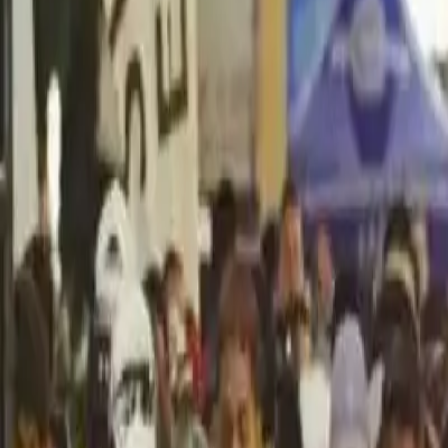
Política
Seguridad
Internacionales
Entretenimiento
Deportes
Virales
Noticias Locales