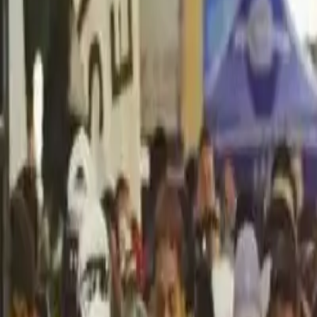
Política
Seguridad
Internacionales
Entretenimiento
Deportes
Virales
Noticias Locales