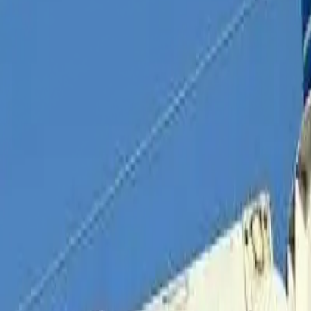
Política
Seguridad
Internacionales
Entretenimiento
Deportes
Virales
Noticias Locales