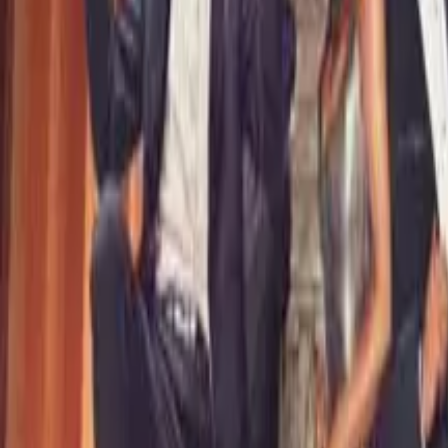
Quito
Guayaquil