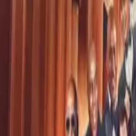
Política
Seguridad
Internacionales
Entretenimiento
Deportes
Virales