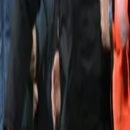
Política
Seguridad
Internacionales
Entretenimiento
Deportes
Virales