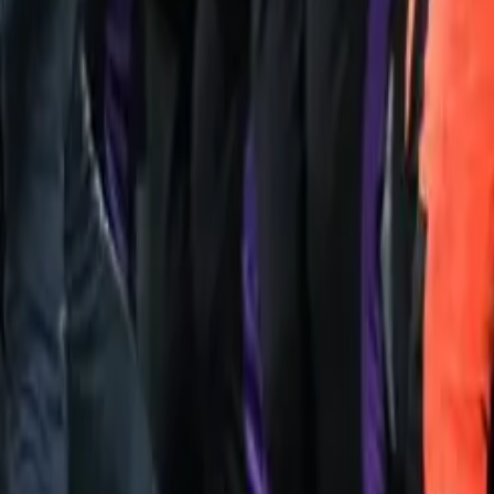
Quito
Guayaquil