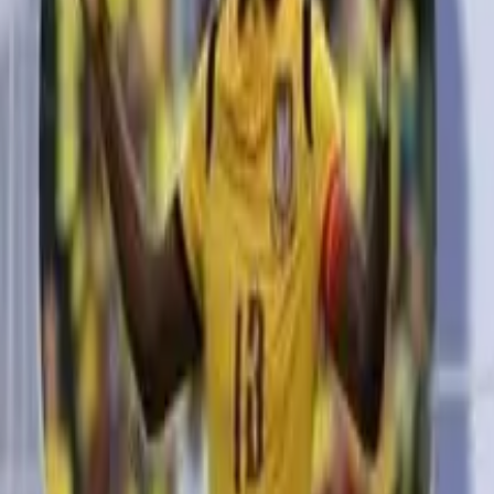
Quito
Guayaquil