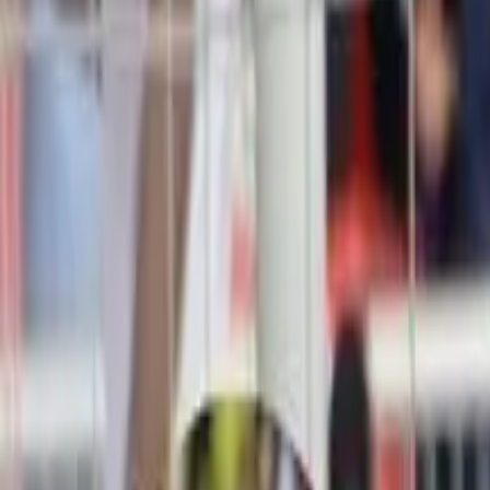
Política
Seguridad
Internacionales
Entretenimiento
Deportes
Virales