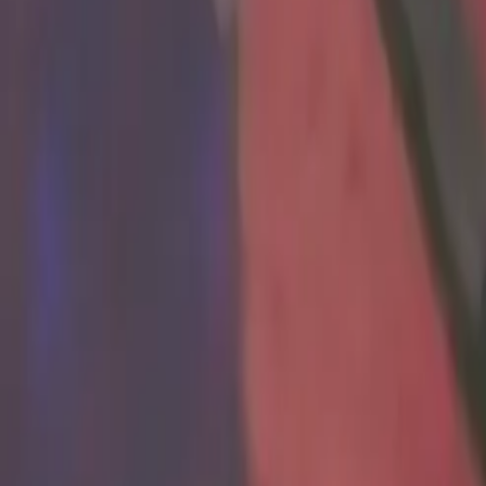
Política
Seguridad
Internacionales
Entretenimiento
Deportes
Virales