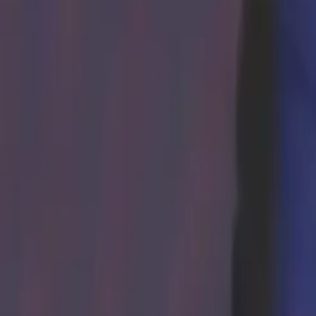
Quito
Guayaquil