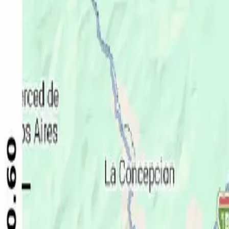
Política
Seguridad
Internacionales
Entretenimiento
Deportes
Virales
Noticias Locales