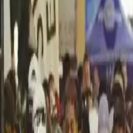
Política
Seguridad
Internacionales
Entretenimiento
Deportes
Virales
Noticias Locales