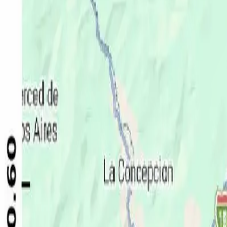
Política
Seguridad
Internacionales
Entretenimiento
Deportes
Virales
Noticias Locales