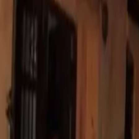
Política
Seguridad
Internacionales
Entretenimiento
Deportes
Virales
Noticias Locales