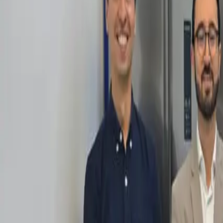
Política
Seguridad
Internacionales
Entretenimiento
Deportes
Virales
Noticias Locales