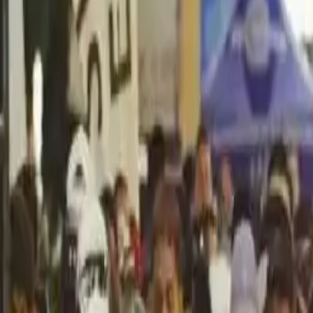
Política
Seguridad
Internacionales
Entretenimiento
Deportes
Virales
Noticias Locales